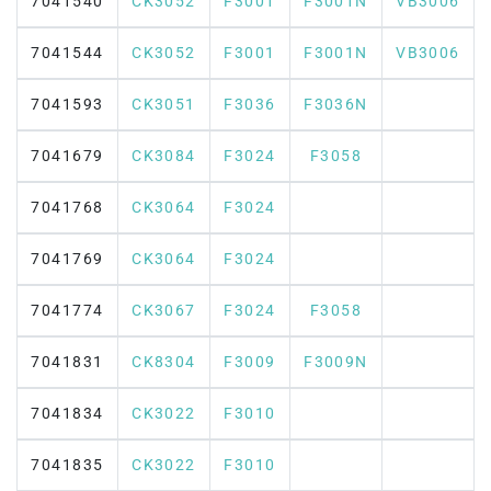
7041540
CK3052
F3001
F3001N
VB3006
7041544
CK3052
F3001
F3001N
VB3006
7041593
CK3051
F3036
F3036N
7041679
CK3084
F3024
F3058
7041768
CK3064
F3024
7041769
CK3064
F3024
7041774
CK3067
F3024
F3058
7041831
CK8304
F3009
F3009N
7041834
CK3022
F3010
7041835
CK3022
F3010