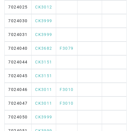
7024025
CK3012
7024030
CK3999
7024031
CK3999
7024040
CK3682
F3079
7024044
CK3151
7024045
CK3151
7024046
CK3011
F3010
7024047
CK3011
F3010
7024050
CK3999
7024051
CK3999