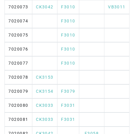
7020073
CK3042
F3010
VB3011
7020074
F3010
7020075
F3010
7020076
F3010
7020077
F3010
7020078
CK3153
7020079
CK3154
F3079
7020080
CK3033
F3031
7020081
CK3033
F3031
7020082
CK3042
F3058