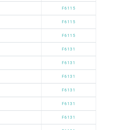
F6115
F6115
F6115
F6131
F6131
F6131
F6131
F6131
F6131