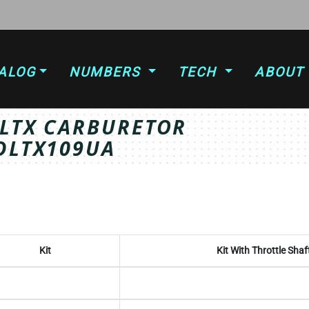
ALOG
NUMBERS
TECH
ABOUT
LTX CARBURETOR
DLTX109UA
Kit
Kit With Throttle Shaf