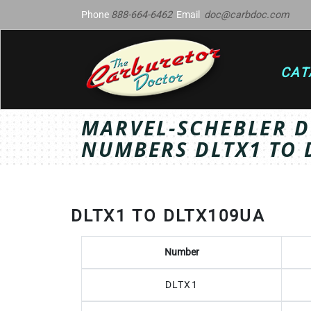
Phone
888-664-6462
Email
doc@carbdoc.com
CAT
MARVEL-SCHEBLER D
NUMBERS DLTX1 TO 
DLTX1 TO DLTX109UA
Number
DLTX1