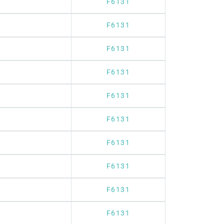
F6131
F6131
F6131
F6131
F6131
F6131
F6131
F6131
F6131
F6131