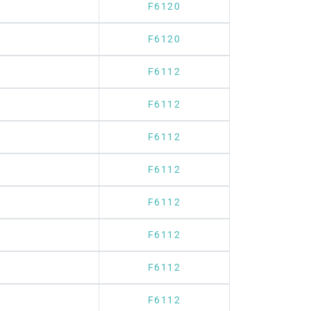
F6120
F6120
F6112
F6112
F6112
F6112
F6112
F6112
F6112
F6112