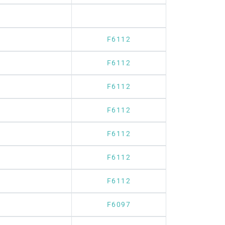
F6112
F6112
F6112
F6112
F6112
F6112
F6112
F6097