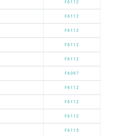
F6112
F6112
F6112
F6112
F6112
F6097
F6112
F6112
F6112
F6115